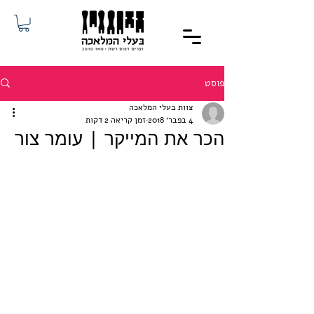
פוסט
צוות בעלי המלאכה
4 בפבר׳ 2018
זמן קריאה 2 דקות
הכר את המייקר | עומר צור