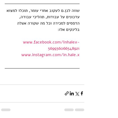
שווה לכן.ם לעקוב אחרי עומר, תוכלו למצוא 
עדכונים על עבודות, תהליכי עבודה, 
הדפסים למכירה וכל מה שקורה אצלה 
בלינקים אלו:
www.facebook.com/Inhalex-
569936066548921
 www.instagram.com/in.hale.x