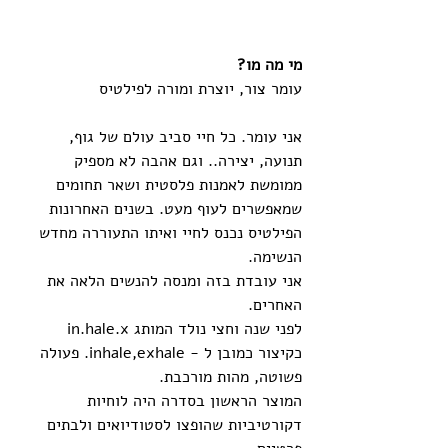
מי מה מו?
עומר צור, יוצרת ומורה לפילטיס
אני עומר. כל חיי סביב עולם של גוף, 
תנועה, יצירה.. וגם אהבה לא מספיק 
ממומשת לאמנות פלסטית ושאר תחומים 
שמאפשרים לעוף מעט. בשנים האחרונות 
הפילטיס נכנס לחיי ואיתו התעוררה מחדש 
הנשימה.
אני עובדת בזה ומנסה להנשים הלאה את 
האחרים.
לפני שנה וחצי נולד המותג in.hale.x 
כקיצור כמובן ל - inhale,exhale. פעולה 
פשוטה, מהות מורכבת.
המוצר הראשון בסדרה היה לוחיות 
דקורטיביות שהופצו לסטודיואים ולבתים 