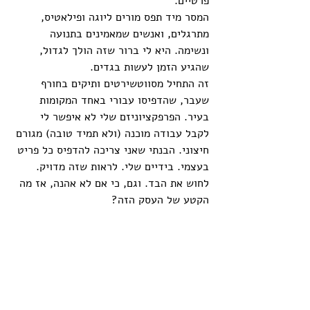
פרטיים.
המסר מיד תפס מורים ליוגה ופילאטיס, 
מתרגלים, ואנשים שמאמינים בתנועה 
ונשימה. היא לי ברור שזה הולך לגדול, 
שהגיע הזמן לעשות בגדים.
זה התחיל מסווטשירטים ותיקים בחורף 
שעבר, שהדפיסו עבורי באחד המקומות 
בעיר. הפרפקציוניזם שלי לא איפשר לי 
לקבל עבודה מוכנה (ולא תמיד טובה) מגורם 
חיצוני. הבנתי שאני צריכה להדפיס כל פריט 
בעצמי. בידיים שלי. לראות שזה מדויק. 
לחוש את הבד. וגם, כי אם לא אהנה, אז מה 
הקטע של העסק הזה?