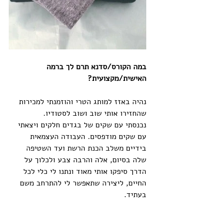
במה הקורס/סדנא תרם לך ברמה 
האישית/מקצועית?
נהיה באזז למותג הטרי והוזמנתי למכירות 
שהחזירו אותי שוב ושוב לסטודיו.
נכנסתי עם שקים של בגדים חלקים ויצאתי 
עם שקים מודפסים. העבודה העצמאית 
בידיים משלב הכנת הרשת ועד השטיפה 
שלה בסיום, אלה והרבה צבע ולכלוך על 
הדרך סיפקו אותי מאוד ונתנו לי כלי לכל 
החיים, ליצירה שתאפשר לי להתרחב משם 
בעתיד.