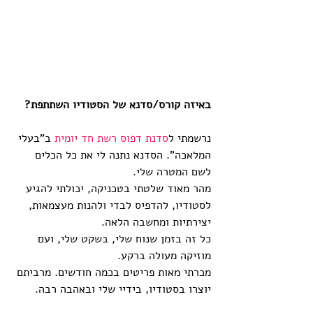
באיזה קורס/סדנא של הסטודיו השתתפת?
נרשמתי ל
סדנת דפוס רשת חד יומית
 ב"בעלי 
המלאכה". הסדנא נתנה לי את כל הכלים 
לשם המטרה שלי.
מהר מאוד שלטתי בטכניקה, יכולתי להגיע 
לסטודיו, להדפיס לבדי ולהנות מעצמאות, 
יצירתיות ומחשבה הלאה.
כל זה בזמן שנוח שלי, בשקט שלי, ועם 
מוזיקה מעולה ברקע.
מכרתי מאות פריטים בכמה חודשים. מרביתם 
יוצרו בסטודיו, בידיי שלי ובאהבה רבה.