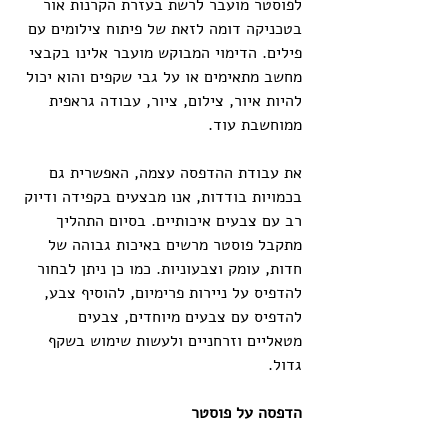
לפוסטר מועבר לרשת בעזרת הקרנות אור 
בטכניקה דומה לזאת של פיתוח צילומים עם 
פילים. הדימוי המבוקש מועבר אלינו בקבצי 
מחשב מתאימים או על גבי שקפים והוא יכול 
להיות איור, צילום, ציור, עבודה גראפית 
ממוחשבת עוד.
את עבודת ההדפסה עצמה, האפשרית גם 
בכמויות בודדות, אנו מבצעים בקפידה ודיוק 
רב עם צבעים איכותיים. בסיום התהליך 
מתקבל פוסטר מרשים באיכות גבוהה של 
חדות, עומק וצבעוניות. כמו כן ניתן לבחור 
להדפיס על ניירות פרימיום, להוסיף צבע, 
להדפיס עם צבעים מיוחדים, צבעים 
מטאליים וזרחניים ולעשות שימוש בשקף 
גדול.
הדפסה על פוסטר