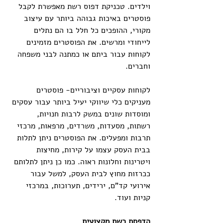
וילדים. טכניקת דפוס רשת מאפשרת לקבל 
פוסטרים באיכות גבוהה ביותר עם עיצוב 
מקורי, ההופכים כל חלל בו הם נתלים 
לייחודי ומרשים. את הפוסטרים מזמינים 
לקוחות עבור ביתם או כמתנה לבני משפחה 
וחברים.
לקוחות עסקיים וציבוריים- פוסטרים 
מעניקים כלי שיווקי יעיל ביותר עבור עסקים 
ומוסדות שונים במשק לרבות חנויות, 
רשתות, מסעדות, משרדים, מרפאות, מרכזי 
תרבות ומפעלים. את הפוסטרים ניתן לתלות 
בבית העסק עצמו על קירות, מחיצות 
ויטרינות וחלונות ראוה. כמו כן ניתן לתלותם 
ככרזות מחוץ לבית העסק, למשל עבור 
אירועי קד"ם, ירידים, תערוכות, במרכזי 
קניות ועוד.
הדפסת רשת מקצועית