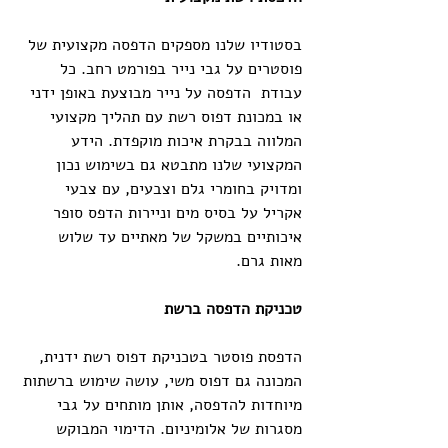
בסטודיו שלנו מספקים הדפסה מקצועית של 
פוסטרים על גבי נייר בפורמט רחב. כל 
עבודת  הדפסה על נייר מבוצעת באופן ידני 
או במכונת דפוס רשת עם תהליך מקצועי 
המלווה בבקרת איכות מוקפדת. הידע 
המקצועי שלנו מתבטא גם בשימוש נכון 
ומדויק בחומרי גלם וצבעים, עם צבעי 
אקריל על בסיס מים וניירות הדפס סופר 
איכותיים במשקל של מאתיים עד שלוש 
מאות גרם.
טכניקת הדפסה ברשת
הדפסת פוסטר בטכניקת דפוס רשת ידנית, 
המכונה גם דפוס משי, עושה שימוש ברשתות 
מיוחדות להדפסה, אותן מותחים על גבי 
מסגרות של אלומיניום. הדימוי המבוקש 