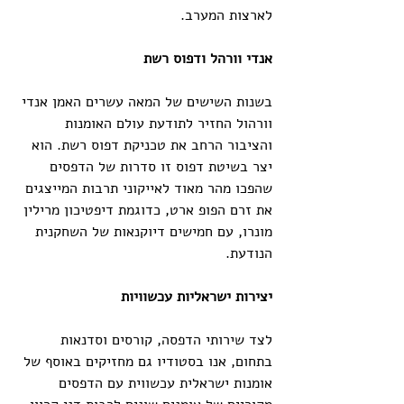
לארצות המערב.
אנדי וורהל ודפוס רשת
בשנות השישים של המאה עשרים האמן אנדי 
וורהול החזיר לתודעת עולם האומנות 
והציבור הרחב את טכניקת דפוס רשת. הוא 
יצר בשיטת דפוס זו סדרות של הדפסים 
שהפכו מהר מאוד לאייקוני תרבות המייצגים 
את זרם הפופ ארט, כדוגמת דיפטיכון מרילין 
מונרו, עם חמישים דיוקנאות של השחקנית 
הנודעת.
יצירות ישראליות עכשוויות
לצד שירותי הדפסה, קורסים וסדנאות 
בתחום, אנו בסטודיו גם מחזיקים באוסף של 
אומנות ישראלית עכשווית עם הדפסים 