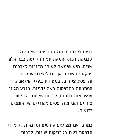
דפוס רשת המכונה גם דפוס משי הינה 
טכניקת דפוס עתיקת יומין הקיימת כבר אלפי 
שנים. היא שימשה לאורך הדורות לצרכים 
פרקטיים שונים אך גם ליצירת אומנות 
והדפסת ציורים. בסטודיו בעלי המלאכה, 
המתמחה בהדפסות רשת ידניות, מוצע מגוון 
אפשרויות בתחום, לרבות שירותי הדפסת 
ציורים וקניית הדפסים מקוריים של אומנים 
ידועים.
כמו כן אנו מציעים קורסים וסדנאות ללימודי 
הדפסת רשת בטכניקות שונות, לרבות 