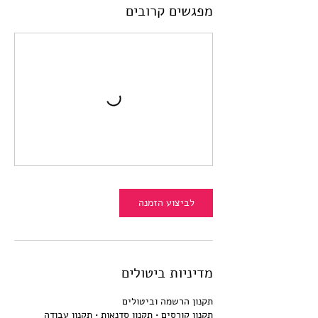
מפגשים קרובים
לביצוע הזמנה
מדיניות ביטולים
תקנון קורסים • תקנון סדנאות • תקנון עבודה