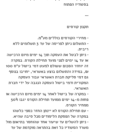
• התשלום ניתן לפריסה של עד 3 תשלומים ללא
• ניתן לבטל את העסקה תוך 14 ימים מיום הרכישה
או עד 14 ימים לפני מועד תחילת הקורס. במקרה
זה יוחזר הסכום ששולם למעט דמי ביטול ע״ס 100
₪, במידה והתשלום בוצע באשראי, יחויבו בנוסף
גם דמי סליקת חברת האשראי עבור העסקה
המקורית ודמי ביטול העסקה הנגבה על ידי חברת
• במקרה של ביטול לאחר 14 ימים מיום הרכישה או
פחות מ-14 ימים ממועד תחילת הקורס יגבו 50%
• עם תחילת הקורס לא יינתן החזר כספי כלשהו
• ניתן להשלים עד שיעור אחד שהוחסר בתיאום מול
משרד הסטודיו כל זאת בהתראה מוקדמת של עד