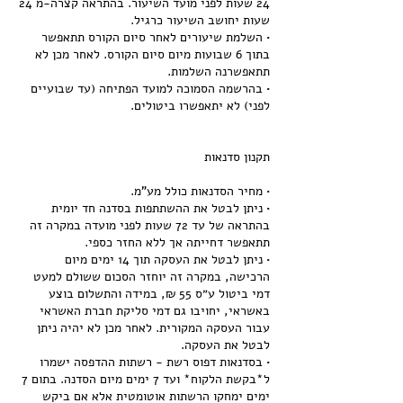
24 שעות לפני מועד השיעור. בהתראה קצרה-מ 24
• השלמת שיעורים לאחר סיום הקורס תתאפשר
בתוך 6 שבועות מיום סיום הקורס. לאחר מכן לא
• בהרשמה הסמוכה למועד הפתיחה (עד שבועיים
• ניתן לבטל את ההשתתפות בסדנה חד יומית
בהתראה של עד 72 שעות לפני מועדה במקרה זה
• ניתן לבטל את העסקה תוך 14 ימים מיום
הרכישה, במקרה זה יוחזר הסכום ששולם למעט
דמי ביטול ע״ס 55 ₪, במידה והתשלום בוצע
באשראי, יחויבו גם דמי סליקת חברת האשראי
עבור העסקה המקורית. לאחר מכן לא יהיה ניתן
• בסדנאות דפוס רשת - רשתות ההדפסה ישמרו
ל*בקשת הלקוח* ועד 7 ימים מיום הסדנה. בתום 7
ימים ימחקו הרשתות אוטומטית אלא אם ביקש