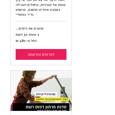
שעות של קשירות, קיפולים וטבילה
באמבט אינדיגו מהפנט, קראפט
נדיר בסטודי
טוענים את הימים...
3 שעות 30 דקות
החל
החל מ-‏480 ‏₪
מ-480
שקלים
חדשים
לפרטים והרשמה