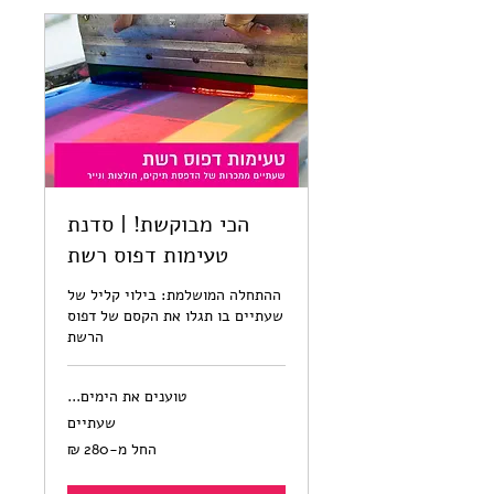
הכי מבוקשת! | סדנת
טעימות דפוס רשת
ההתחלה המושלמת: בילוי קליל של
שעתיים בו תגלו את הקסם של דפוס
הרשת
טוענים את הימים...
שעתיים
החל
החל מ-‏280 ‏₪
מ-280
שקלים
חדשים