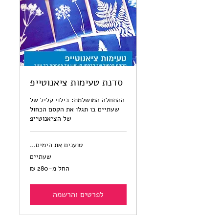
סדנת טעימות ציאנוטייפ
ההתחלה המושלמת: בילוי קליל של
שעתיים בו תגלו את הקסם הכחול
של הציאנוטייפ
טוענים את הימים...
שעתיים
החל
החל מ-‏280 ‏₪
מ-280
שקלים
חדשים
לפרטים והרשמה