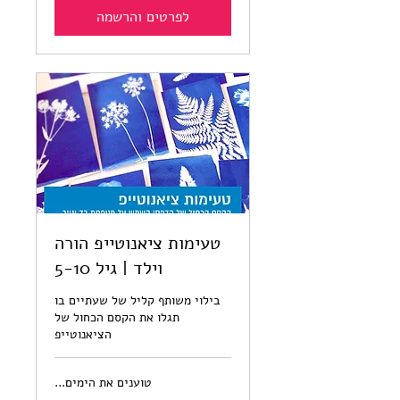
לפרטים והרשמה
טעימות ציאנוטייפ הורה
וילד | גיל 5-10
בילוי משותף קליל של שעתיים בו
תגלו את הקסם הכחול של
הציאנוטייפ
טוענים את הימים...