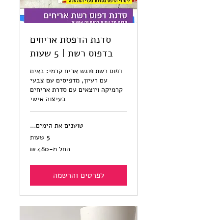
סדנת הדפסת אריחים
בדפוס רשת | 5 שעות
דפוס רשת פוגש אריח קרמי: באים
עם רעיון, מדפיסים עם צבעי
קרמיקה ויוצאים עם סדרת אריחים
בעיצוה אישי
טוענים את הימים...
5 שעות
החל
החל מ-‏480 ‏₪
מ-480
שקלים
חדשים
לפרטים והרשמה