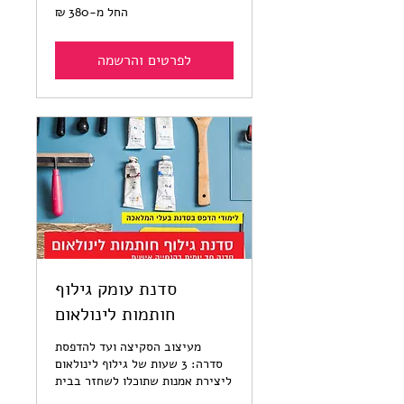
החל
החל מ-‏380 ‏₪
מ-380
שקלים
חדשים
לפרטים והרשמה
סדנת עומק גילוף
חותמות לינולאום
מעיצוב הסקיצה ועד להדפסת
סדרה: 3 שעות של גילוף לינולאום
ליצירת אמנות שתוכלו לשחזר בבית