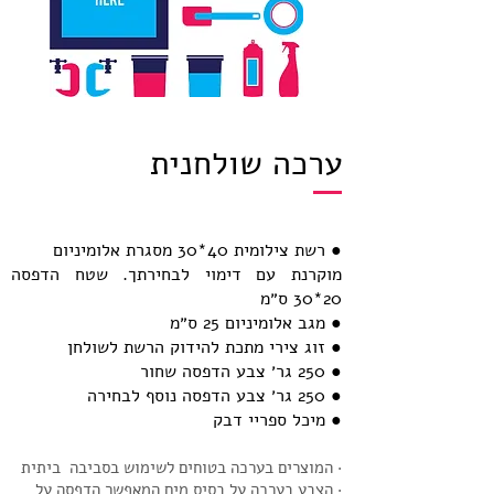
ערכה שולחנית
● רשת צילומית 40*30 מסגרת אלומיניום
מוקרנת עם דימוי לבחירתך. שטח הדפסה
20*30 ס״מ
● מגב אלומיניום 25 ס״מ
● זוג צירי מתכת להידוק הרשת לשולחן
● 250 גר׳ צבע הדפסה שחור
● 250 גר׳ צבע הדפסה נוסף לבחירה
● מיכל ספריי דבק
· המוצרים בערכה בטוחים לשימוש בסביבה ביתית
· הצבע בערכה על בסיס מים המאפשר הדפסה על