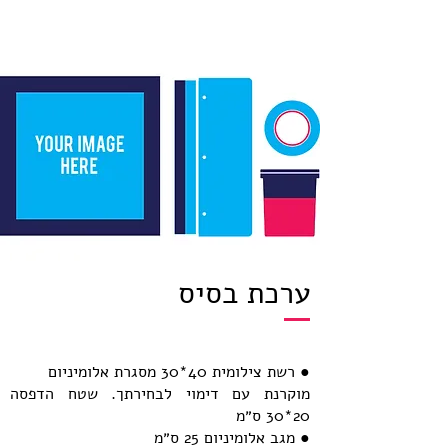
ערכת בסיס
● רשת צילומית 40*30 מסגרת אלומיניום
מוקרנת עם דימוי לבחירתך. שטח הדפסה
20*30 ס״מ
● מגב אלומיניום 25 ס״מ