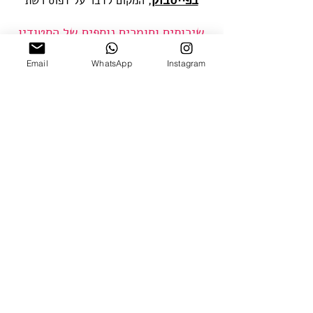
, המקום לדבר על דפוס רשת
שירותים וחומרים נוספים של הסטודיו
ליוצרים עצמאיים:
Email
WhatsApp
Instagram
- הזמנת כל סוגי הצבעים בגיוון אישי לפי
מניפת פנטון
- צבעים מטאליים, זרחניים, צבע מתנפח,
פוייל ופלוק, דבקים וגליטר
- ניקוי ומחיקה של רשתות מוקרנות
- הכנת והקרנת רשתות צילומיות אישיות
- כל הציוד והחומרים לדפוס רשת צילומי
מהבית
- הדפסת שקפים (מיילר) מקבצים עד גודל
A3
נית