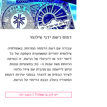
דפוס רשת ידני צילומי
עבודה עם רשת הדפסה המרוחה באמולסיה
צילומית יחודית המאפשרת העתקה של כל
דימוי ידני או דיגיטלי אל הרשת. זו השיטה
הרווחת מאז שנות ה- 70 בתעשיות שונות
וניתן ליישמה גם מהבית עם ציוד נלווה
לציוד הבסיס או להעזר בנותני שירות דוגמת
הסטודיו בשלב הכנת הדימוי על הרשת.
יש לכן.ם שאלה? | כתבו לנו