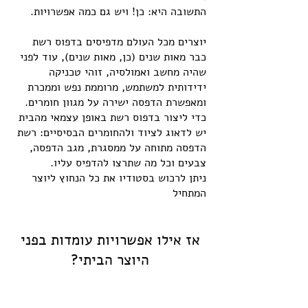
התשובה היא: כן! ויש גם כמה אפשרויות.
יוצרים מכל העולם מדפיסים בדפוס רשת
כבר מאות שנים (כן, מאות שנים), עוד לפני
שהיה מחשב ואמולסיה, זוהי טכניקה
ידידותית למשתמש, מרוממת נפש וממכרת
ומאפשרת הדפסה ישירה על מגוון חומרים.
כדי ליצור בדפוס רשת באופן עצמאי מהבית
יש לדאוג לציוד ולהחומרים הבסיסיים: רשת
הדפסה מתוחה על ממסגרת, מגב הדפסה,
צבעים וכל מה שתרצו להדפיס עליו.
ניתן לרכוש בסטודיו את כל הנחוץ ליוצר
המתחיל
אז אילו אפשרויות עומדות בפני
היוצר הביתי?