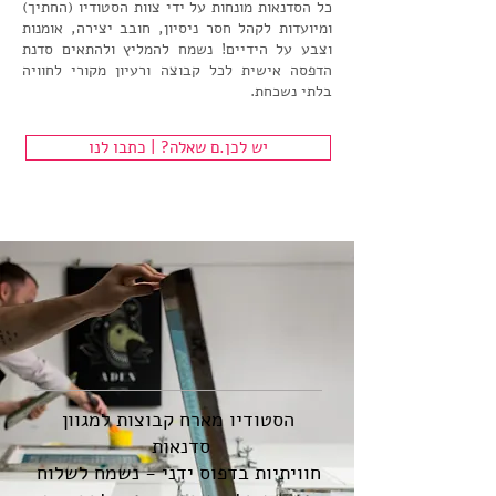
​כל הסדנאות מונחות על ידי צוות הסטודיו (החתיך)
ומיועדות לקהל חסר ניסיון, חובב יצירה, אומנות
וצבע על הידיים! נשמח להמליץ ולהתאים סדנת
הדפסה אישית לכל קבוצה ורעיון מקורי לחוויה
בלתי נשכחת.
יש לכן.ם שאלה? | כתבו לנו
הסטודיו מארח קבוצות למגוון
סדנאות
חוויתיות בדפוס ידני - נשמח לשלוח