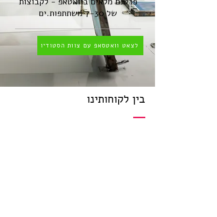
פרטים מלאים בוואטאפ - לקבוצות
של 7-30 משתתפות.ים
לצאט וואטסאפ עם צוות הסטודיו
בין לקוחותינו