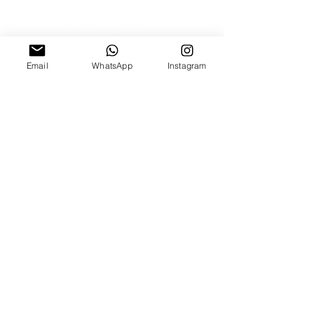
Email
WhatsApp
Instagram
השאירו פרטים ונחזור אליכן.ם ממש בקרוב :)
שלח