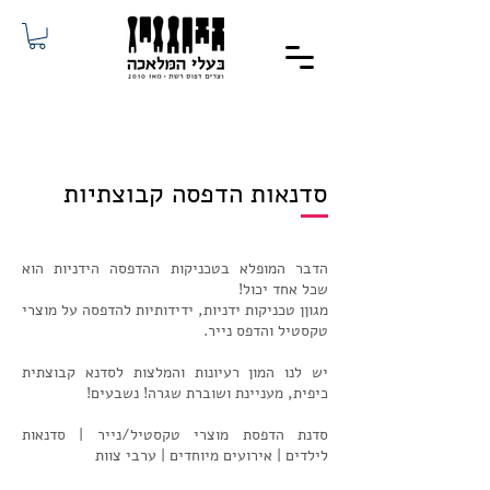
סדנאות הדפסה קבוצתיות
הדבר המופלא בטכניקות ההדפסה הידניות הוא
שכל אחד יכול!
מגוןן טכניקות ידניות, ידידותיות להדפסה על מוצרי
טקסטיל והדפס נייר.
יש לנו המון רעיונות והמלצות לסדנא קבוצתית
כיפית, מעניינת ושוברת שגרה! נשבעים!
סדנת הדפסת מוצרי טקסטיל/נייר | ​סדנאות
לילדים | אירועים מיוחדים | ערבי צוות