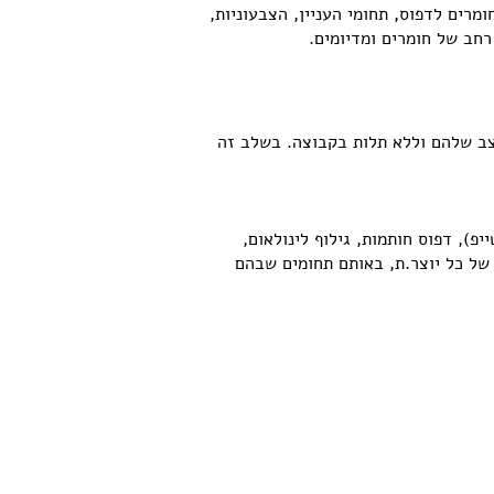
מרים לדפוס, תחומי העניין, הצבעוניות,
רחב של חומרים ומדיומים.
צב שלהם וללא תלות בקבוצה. בשלב זה
פ), דפוס חותמות, גילוף לינולאום,
של כל יוצר.ת, באותם תחומים שבהם