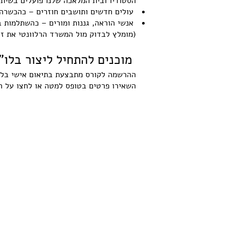
הסטודיו ובית המלאכה שלנו פועלים בשיתו
עולים חדשים ותושבים חוזרים – כהכשרה
אנשי הוראה, גננות ומורים – כהשתלמות ב
(מומלץ לבדוק מול המשרד הרלוונטי את ז
מוכנים להתחיל ליצור בלו"
ההרשמה לקורס מתבצעת בתיאום אישי בלבד
השאירו פרטים בטופס למטה או לחצו על ה