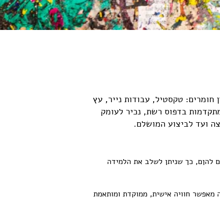
חומרים: טקסטיל, עבודות נייר, עץ
תקדמות בדפוס רשת, נכיר לעומק
צה ועד לביצוע המושלם.
 להןם, כך שניתן לשלב את הלמידה
 מאפשר חוויה אישית, ממוקדת ומותאמת