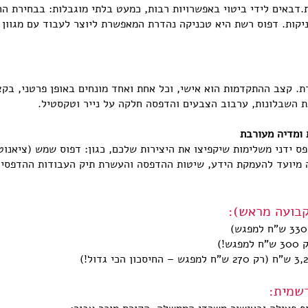
דבאים לידי ביטוי באפשרויות רבות, כמעט בלתי מוגבלות: בבחירת החו
ניקות. דפוס רשת היא טכניקה נהדרת המאפשרת ליוצר לעבוד עם מגוון 
ת. קצב ההתקדמות הוא אישי, וכל אחת ואחד מונחים באופן פרטני, בק
ת השבלונות, ערבוב הצבעים והדפסה חלקה על נייר וטקסטיל.
 ידני משלימות שיקפיצו את היצירות שלכם, כגון: דפוס שמש (ציאנוטיי
ה מיועד להעמקת הידע, שיטות ההדפסה והעשרת תיק העבודות ההדפסי 
קבועה מראש):
רשמית: