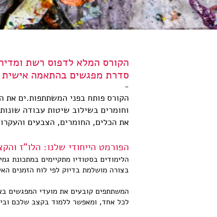
הקורס המלא לדפוס רשת ומדיה
סדרת מפגשים בהתאמה אישית | 4, 8 או 12 מפגש
-
הקורס פותח בפני המשתתפות.ים את הד
וחומרים בשילוב שיטות עבודה שונות 
את הכלים, החומרים, הצבעים והעקרו
הפורמט הייחודי שלנו: הלו"ז והק
הלימודים בסטודיו מתקיימים במתכונת גמ
בצורה מושלמת בדיוק לפי לוח הזמנים האי
המשתתפים קובעים את מועדי המפגשים באו
לכל אחד, ומאפשר ללמוד בקצב שלכם ובימ