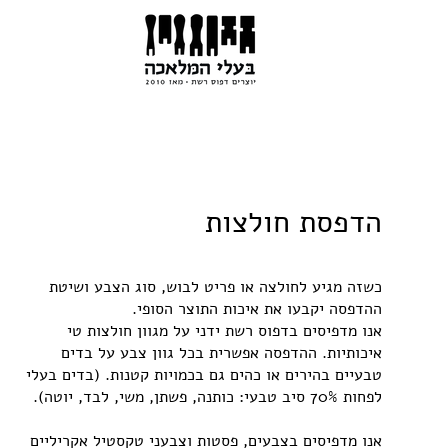
הדפסת חולצות
כשזה מגיע לחולצה או פריט לבוש, סוג הצבע ושיטת
ההדפסה יקבעו את איכות התוצר הסופי.
אנו מדפיסים בדפוס רשת ידני על מגוון חולצות טי
איכותיות. ההדפסה אפשרית בכל גוון צבע על בדים
טבעיים בהירים או כהים גם בכמויות קטנות. (בדים בעלי
לפחות 70% סיב טבעי: כותנה, פשתן, משי, לבד, יוטה).
אנו מדפיסים בצבעים, פסטות וצבעני טקסטיל אקריליים