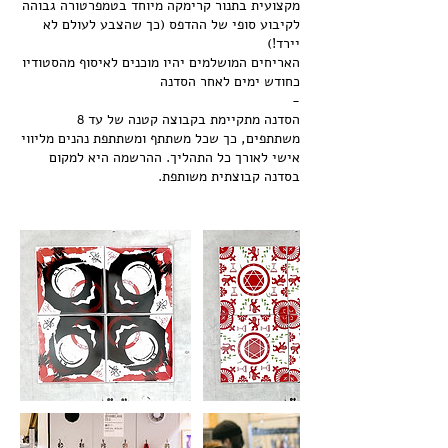
מקצועית בתנור קרימקה מיוחד בטמפרטורה גבוהה
לקיבוע סופי של ההדפס (כך שהצבע לעולם לא
האריחים המושלמים יהיו מוכנים לאיסוף מהסטודיו
הסדנה מתקיימת בקבוצה קטנה של עד 8
משתתפים, כך שכל משתתף ומשתתפת נהנים מליווי
אישי לאורך כל התהליך. ההרשמה היא למקום
בסדנה קבוצתית משותפת.