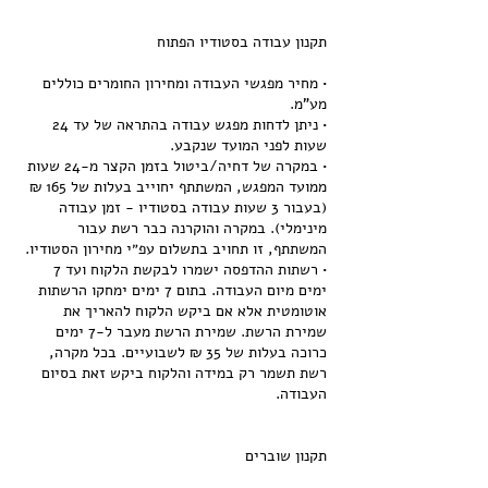
• מחיר מפגשי העבודה ומחירון החומרים כוללים
• ניתן לדחות מפגש עבודה בהתראה של עד 24
• במקרה של דחיה/ביטול בזמן הקצר מ-24 שעות
ממועד המפגש, המשתתף יחוייב בעלות של 165 ₪
(בעבור 3 שעות עבודה בסטודיו - זמן עבודה
מינימלי). במקרה והוקרנה כבר רשת עבור
• רשתות ההדפסה ישמרו לבקשת הלקוח ועד 7
ימים מיום העבודה. בתום 7 ימים ימחקו הרשתות
אוטומטית אלא אם ביקש הלקוח להאריך את
שמירת הרשת. שמירת הרשת מעבר ל-7 ימים
כרוכה בעלות של 35 ₪ לשבועיים. בכל מקרה,
רשת תשמר רק במידה והלקוח ביקש זאת בסיום