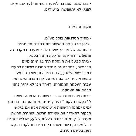
• בהרשמה הסמוכה למועד הפתיחה (עד שבועיים
• ניתן לבטל את ההשתתפות בסדנה חד יומית
בהתראה של עד 72 שעות לפני מועדה במקרה זה
• ניתן לבטל את העסקה תוך 14 ימים מיום
הרכישה, במקרה זה יוחזר הסכום ששולם למעט
דמי ביטול ע״ס 55 ₪, במידה והתשלום בוצע
באשראי, יחויבו גם דמי סליקת חברת האשראי
עבור העסקה המקורית. לאחר מכן לא יהיה ניתן
• בסדנאות דפוס רשת - רשתות ההדפסה ישמרו
ל*בקשת הלקוח* ועד 7 ימים מיום הסדנה. בתום 7
ימים ימחקו הרשתות אוטומטית אלא אם ביקש
הלקוח להאריך את שמירת הרשת. שמירת הרשת
מעבר ל-7 ימים כרוכה בעלות של 35 ₪ לשבועיים.
בכל מקרה, רשת תשמר רק במידה והלקוח ביקש