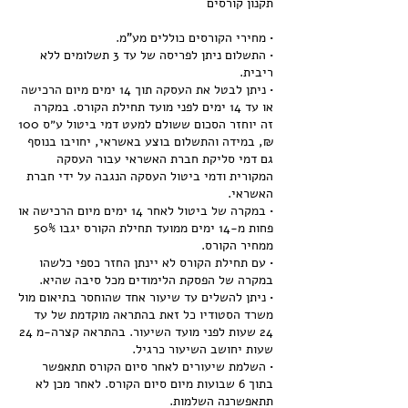
• התשלום ניתן לפריסה של עד 3 תשלומים ללא
• ניתן לבטל את העסקה תוך 14 ימים מיום הרכישה
או עד 14 ימים לפני מועד תחילת הקורס. במקרה
זה יוחזר הסכום ששולם למעט דמי ביטול ע״ס 100
₪, במידה והתשלום בוצע באשראי, יחויבו בנוסף
גם דמי סליקת חברת האשראי עבור העסקה
המקורית ודמי ביטול העסקה הנגבה על ידי חברת
• במקרה של ביטול לאחר 14 ימים מיום הרכישה או
פחות מ-14 ימים ממועד תחילת הקורס יגבו 50%
• עם תחילת הקורס לא יינתן החזר כספי כלשהו
• ניתן להשלים עד שיעור אחד שהוחסר בתיאום מול
משרד הסטודיו כל זאת בהתראה מוקדמת של עד
24 שעות לפני מועד השיעור. בהתראה קצרה-מ 24
• השלמת שיעורים לאחר סיום הקורס תתאפשר
בתוך 6 שבועות מיום סיום הקורס. לאחר מכן לא