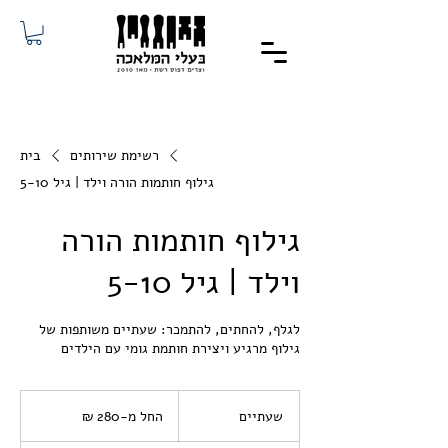
רשימת שירותים
בית
גילוף חותמות הורה וילד | גיל 5-10
גילוף חותמות הורה
וילד | גיל 5-10
לגלף, להחתים, להתמכר: שעתיים משותפות של
גילוף מרגיע ויצירת חותמת גומי עם הילדים
החל
מ-280
שעתיים
ש
החל מ-‏280 ‏₪
שקלים
חדשים
ע