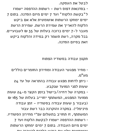
• בסדנאות דפוס רשת - רשתות ההדפסה ישמרו
ל*בקשת הלקוח* ועד 7 ימים מיום הסדנה. בתום 7
ימים ימחקו הרשתות אוטומטית אלא אם ביקש
הלקוח להאריך את שמירת הרשת. שמירת הרשת
מעבר ל-7 ימים כרוכה בעלות של 35 ₪ לשבועיים.
בכל מקרה, רשת תשמר רק במידה והלקוח ביקש
• מחיר מפגשי העבודה ומחירון החומרים כוללים
• ניתן לדחות מפגש עבודה בהתראה של עד 24
• במקרה של דחיה/ביטול בזמן הקצר מ-24 שעות
ממועד המפגש, המשתתף יחוייב בעלות של 165 ₪
(בעבור 3 שעות עבודה בסטודיו - זמן עבודה
מינימלי). במקרה והוקרנה כבר רשת עבור
• רשתות ההדפסה ישמרו לבקשת הלקוח ועד 7
ימים מיום העבודה. בתום 7 ימים ימחקו הרשתות
אוטומטית אלא אם ביקש הלקוח להאריך את