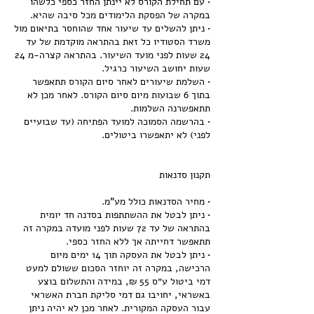
• עם תחילת הקורס לא יינתן החזר כספי כלשהו
• ניתן להשלים עד שיעור אחד שהוחסר בתיאום מול
משרד הסטודיו כל זאת בהתראה מוקדמת של עד
24 שעות לפני מועד השיעור. בהתראה קצרה-מ 24
• השלמת שיעורים לאחר סיום הקורס תתאפשר
בתוך 6 שבועות מיום סיום הקורס. לאחר מכן לא
• בהרשמה הסמוכה למועד הפתיחה (עד שבועיים
• ניתן לבטל את ההשתתפות בסדנה חד יומית
בהתראה של עד 72 שעות לפני מועדה במקרה זה
• ניתן לבטל את העסקה תוך 14 ימים מיום
הרכישה, במקרה זה יוחזר הסכום ששולם למעט
דמי ביטול ע״ס 55 ₪, במידה והתשלום בוצע
באשראי, יחויבו גם דמי סליקת חברת האשראי
עבור העסקה המקורית. לאחר מכן לא יהיה ניתן