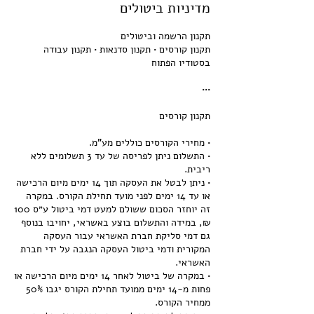
מדיניות ביטולים
תקנון קורסים • תקנון סדנאות • תקנון עבודה
• התשלום ניתן לפריסה של עד 3 תשלומים ללא
• ניתן לבטל את העסקה תוך 14 ימים מיום הרכישה
או עד 14 ימים לפני מועד תחילת הקורס. במקרה
זה יוחזר הסכום ששולם למעט דמי ביטול ע״ס 100
₪, במידה והתשלום בוצע באשראי, יחויבו בנוסף
גם דמי סליקת חברת האשראי עבור העסקה
המקורית ודמי ביטול העסקה הנגבה על ידי חברת
• במקרה של ביטול לאחר 14 ימים מיום הרכישה או
פחות מ-14 ימים ממועד תחילת הקורס יגבו 50%