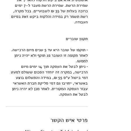
שמירת הרשת. שמירת הרשת מעבר ל-7 ימים
כרוכה בעלות של 35 ₪ לשבועיים. בכל מקרה,
רשת תשמר רק במידה והלקוח ביקש זאת בסיום
• תוקפו של שובר היא עד 5 שנים מיום הרכישה.
לאחר תקופה זו השובר פג תוקף ולא יהיה ניתן
• ניתן לבטל את העסקה תוך 14 ימים מיום
הרכישה, במקרה זה יוחזר הסכום ששולם למעט
דמי ביטול ע״ס 55 ₪, במידה והתשלום בוצע
באשראי, יחויבו גם דמי סליקת חברת האשראי
עבור העסקה המקורית. לאחר מכן לא יהיה ניתן
לבטל את העסקה.
פרטי איש הקשר