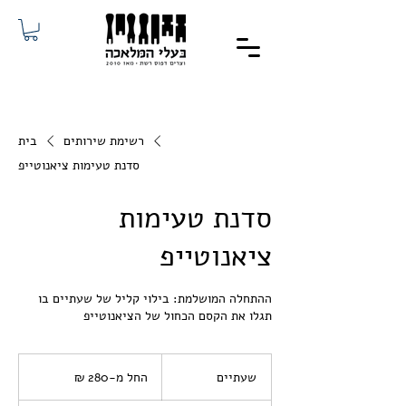
רשימת שירותים
בית
סדנת טעימות ציאנוטייפ
סדנת טעימות
ציאנוטייפ
ההתחלה המושלמת: בילוי קליל של שעתיים בו
תגלו את הקסם הכחול של הציאנוטייפ
החל
מ-280
שעתיים
ש
החל מ-‏280 ‏₪
שקלים
חדשים
ע