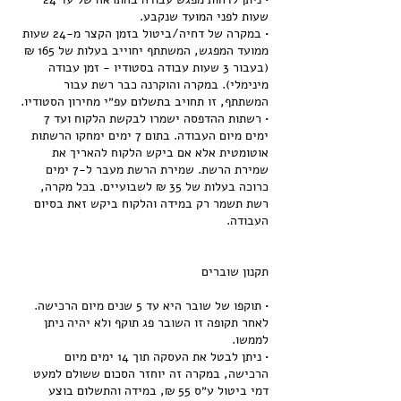
• במקרה של דחיה/ביטול בזמן הקצר מ-24 שעות
ממועד המפגש, המשתתף יחוייב בעלות של 165 ₪
(בעבור 3 שעות עבודה בסטודיו - זמן עבודה
מינימלי). במקרה והוקרנה כבר רשת עבור
• רשתות ההדפסה ישמרו לבקשת הלקוח ועד 7
ימים מיום העבודה. בתום 7 ימים ימחקו הרשתות
אוטומטית אלא אם ביקש הלקוח להאריך את
שמירת הרשת. שמירת הרשת מעבר ל-7 ימים
כרוכה בעלות של 35 ₪ לשבועיים. בכל מקרה,
רשת תשמר רק במידה והלקוח ביקש זאת בסיום
• תוקפו של שובר היא עד 5 שנים מיום הרכישה.
לאחר תקופה זו השובר פג תוקף ולא יהיה ניתן
• ניתן לבטל את העסקה תוך 14 ימים מיום
הרכישה, במקרה זה יוחזר הסכום ששולם למעט
דמי ביטול ע״ס 55 ₪, במידה והתשלום בוצע