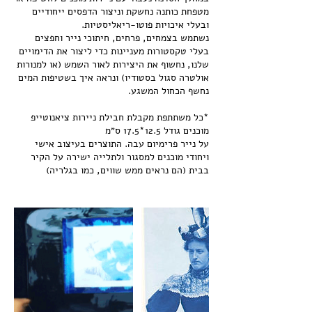
מטפחת כותנה נחשקת וניצור הדפסים ייחודיים
נשתמש בצמחים, פרחים, חיתוכי נייר וחפצים
בעלי טקסטורות מעניינות כדי ליצור את הדימויים
שלנו, נחשוף את היצירות לאור השמש (או למנורות
אולטרה סגול בסטודיו) ונראה איך בשטיפות המים
*כל משתתפת מקבלת חבילת ניירות ציאנוטייפ
על נייר פרימיום עבה. התוצרים בעיצוב אישי
ויחודי מוכנים למסגור ולתלייה ישירה על הקיר
בבית (הם נראים ממש שווים, כמו בגלריה)