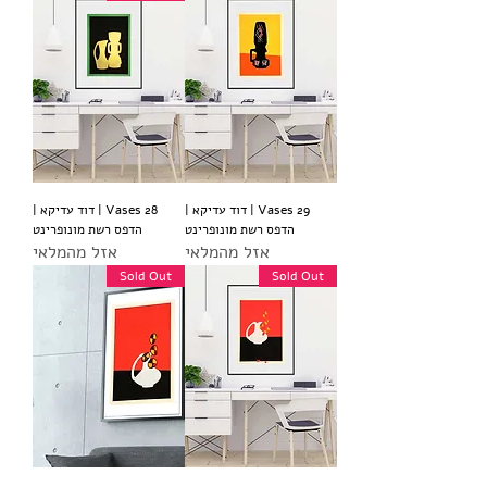
Vases 29 | דוד עדיקא |
Vases 28 | דוד עדיקא |
הדפס רשת מונופרינט
הדפס רשת מונופרינט
אזל מהמלאי
אזל מהמלאי
Sold Out
Sold Out