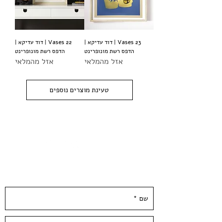
Vases 23 | דוד עדיקא |
Vases 22 | דוד עדיקא |
הדפס רשת מונופרינט
הדפס רשת מונופרינט
אזל מהמלאי
אזל מהמלאי
טעינת מוצרים נוספים
השאירו פרטים ונחזור אליכן.ם ממש בקרוב :)