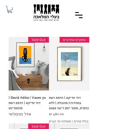
עותקים אחרונים
Sold Out
דוד עדיקא | הדפס רשת
David Adika | Vases 30 |
במהדורה מוגבלת | ללא
דוד עדיקא | הדפס רשת
כותרת, מתוך יומן ריצה 2022
מונופרינט
אזל מהמלאי
מחיר
כולל מע״מ
|
משלוח עד הבית
Sold Out