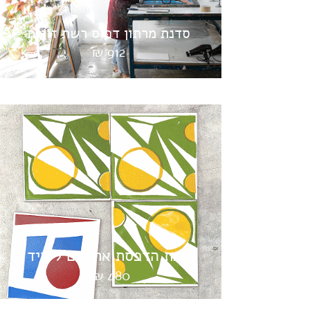
סדנת מרתון דפוס רשת זוגית
912 ₪
סדנת הדפסת אריחים ליחיד
480 ₪