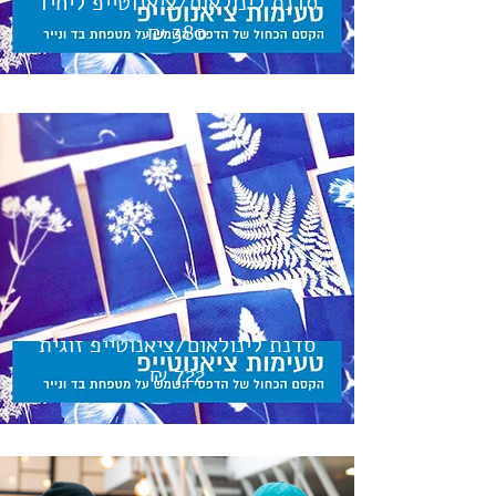
סדנת לינולאום/ציאנוטייפ ליחיד
380 ₪
סדנת לינולאום/ציאנוטייפ זוגית
722 ₪