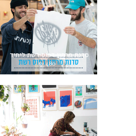
סדנת מרתון דפוס רשת ליחיד
480 ₪