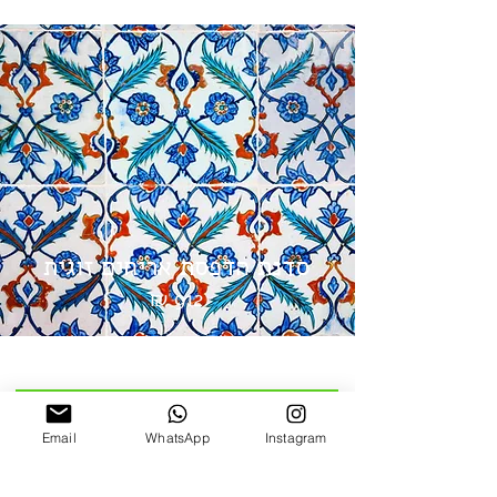
סדנת הדפסת אריחים זוגית
912 ₪
לצאט וואטסאפ עם הסטודיו
Email
WhatsApp
Instagram