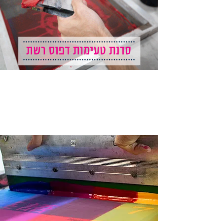
סדנת טעימות
ליחיד
280 ₪