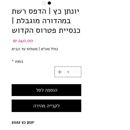
יונתן כץ | הדפס רשת
במהדורה מוגבלת |
כנסיית פטרוס הקדוש
מחיר
כולל מע״מ
|
משלוח עד הבית
כמות
*
הוספה לסל
לקנייה מהירה
יונתן כץ 2022