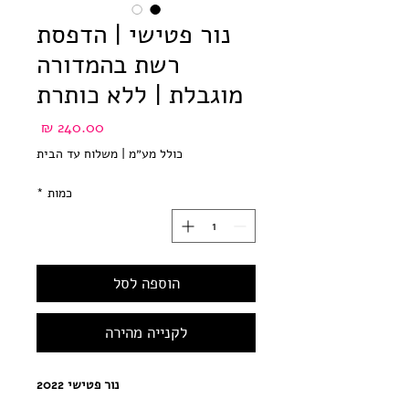
נור פטישי | הדפסת
רשת בהמדורה
מוגבלת | ללא כותרת
מחיר
כולל מע״מ
|
משלוח עד הבית
כמות
*
הוספה לסל
לקנייה מהירה
נור פטישי 2022