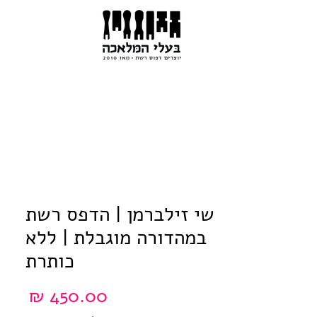
שי זילברמן | הדפס רשת
במהדורה מוגבלת | ללא
כותרת
מחיר