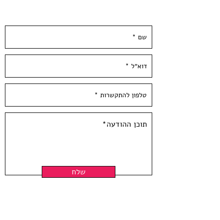
הודפס ידנית בסטודיו בעלי המלאכה
השאירו פרטים ונחזור אליכן.ם ממש בקרוב :)
*לא כולל מיסגור*
David Adika - Kadim - 2016
The Kadim- vasesseries was printed
with the artist in the studio in 2016.
The series includes monotype
prints, with each print unique with
no additional copies.
Paper size: 20*13 inch / 50*35 cm,
300 gr'
Hand Pulled screen Printed at
Hamelaha Workshop S
Framing is not included
שלח