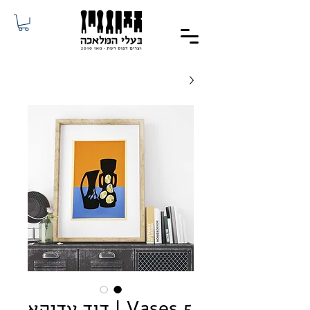
Vases 5 | דוד עדיקא