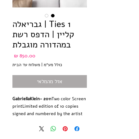
Ties 1 | גבריאלה
קליין | הדפס רשת
במהדורה מוגבלת
מחיר
כולל מע״מ
|
משלוח עד הבית
אזל מהמלאי
GabriellaKlein- 2011
Two color Screen
print
Limited edition of 10 copies 
signed and numbered by the artist
Paper size: 22*15 inch / 56*38cm, 
250 gr'Hand Pulled screen Printed at 
Hamelaha Workshop