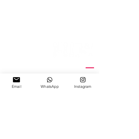
ניצנה 15 תל אביב
ב'-ה', 10:00-18:00
Email
WhatsApp
Instagram
ו', 10:00-15:00
צ׳אט וואטצאפ
Email Us