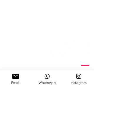
ניצנה 15 תל אביב
ב'-ה', 10:00-18:00
Email
WhatsApp
Instagram
ו', 10:00-15:00
צ׳אט וואטצאפ
Email Us