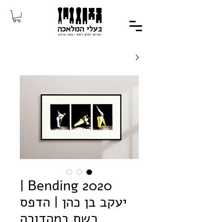
Bending 2020 |
יעקב בן כהן | הדפס
רשת במהדורה