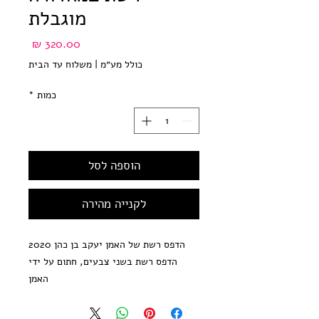
מוגבלת
מחיר
כולל מע״מ
|
משלוח עד הבית
כמות
*
הוספה לסל
לקנייה מהירה
הדפס רשת של האמן יעקב בן כהן 2020
הדפס רשת בשני צבעים, חתום על ידי
האמן
מודפס על נייר אורגני איכותי בגוון שנהב,