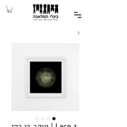
Lace 3 | יעקב בן כהן