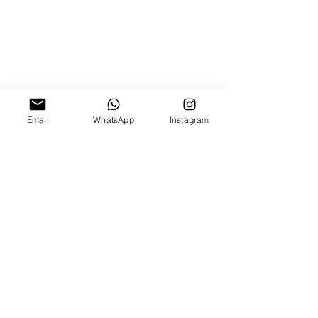
Email
WhatsApp
Instagram
השאירו פרטים ונחזור אליכן.ם ממש בקרוב :)