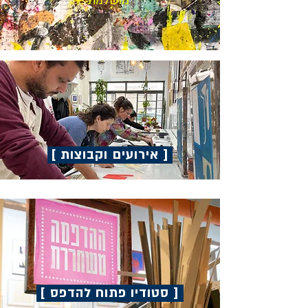
מושלמת
[ אירועים וקבוצות ]
[ סטודיו פתוח להדפס ]