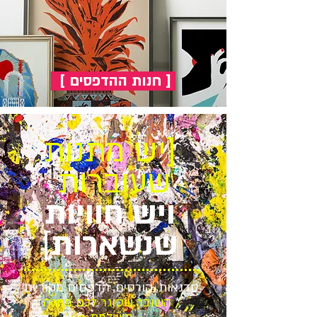
[ חנות ההדפסים ]
[יש מתנות
שעוברות
ויש חוויות
שנשארות
]
סדנאות, קורסים, הדפסים מקוריים
*
השובר שסוגר לכם מתנה