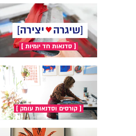
[ סדנאות חד יומיות ]
[ קורסים וסדנאות עומק ]