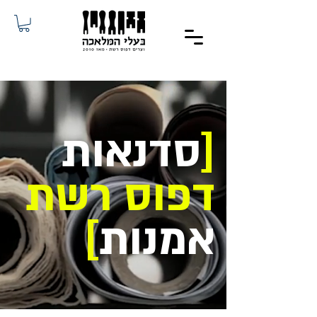
[
סדנאות
דפוס רשת
אמנות
]