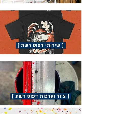
[ שירותי דפוס רשת ]
[ ציוד וערכות דפוס רשת ]