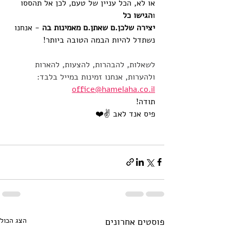
או לא, הכל עניין של טעם, לכן אל תהססו 
ו
הגישו כל
יצירה שלכן.ם שאתן.ם מאמינות בה
 - אנחנו 
נשתדל להיות הבמה הטובה ביותר!
לשאלות, להבהרות, להצעות, להארות 
ולהערות, אנחנו זמינות במייל בלבד: 
office@hamelaha.co.il
תודה!
פיס אנד לאב ✌️❤️
פוסטים אחרונים
הצג הכול