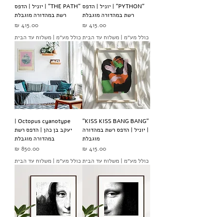
"PYTHON" | יוניל | הדפס
"THE PATH" | יוניל | הדפס
רשת במהדורה מוגבלת
רשת במהדורה מוגבלת
מחיר
מחיר
כולל מע״מ
|
משלוח עד הבית
כולל מע״מ
|
משלוח עד הבית
Octopus cyanotype |
"KISS KISS BANG BANG"
| יוניל | הדפס רשת במהדורה
יעקב בן כהן | הדפס רשת
מוגבלת
במהדורה מוגבלת
מחיר
מחיר
כולל מע״מ
|
משלוח עד הבית
כולל מע״מ
|
משלוח עד הבית