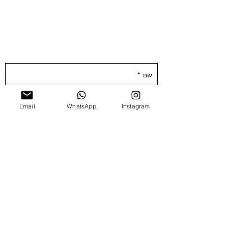
השאירו פרטים ונחזור אליכן.ם ממש בקרוב :)
Email
WhatsApp
Instagram
שלח