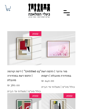
2022
מור גרונר | הדפס רשת
"Untitled 03" | דימה קורמה
במהדורה מוגבלת | רקפות
| הדפס רשת במהדורה
מוגבלת
מחיר
מחיר
כולל מע״מ
|
משלוח עד הבית
כולל מע״מ
|
משלוח עד הבית
2022
2022