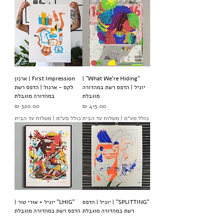
"What We're Hiding" |
First Impression | ארנון
יוניל | הדפס רשת במהדורה
לקס - ארנול | הדפס רשת
מוגבלת
במהדורה מוגבלת
מחיר
מחיר
כולל מע״מ
|
משלוח עד הבית
כולל מע״מ
|
משלוח עד הבית
"SPLITTING" | יוניל | הדפס
"LHIG" יוניל + אורי טור |
רשת במהדורה מוגבלת
הדפס רשת במהדורה מוגבלת