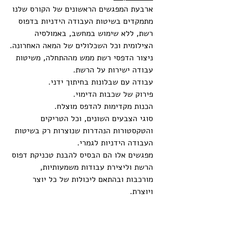
ארבעת המפגשים הראשונים של הקורס שלנו 
מתמקדים בשיטות העבודה הידניות בדפוס 
רשת, ללא שימוש במחשב, באמולסיה 
הצילומית וכל השכלולים של המאה האחרונה.
ניצור הדפסי רשת ממש מההתחלה, משיטות 
עבודה ישירות על הרשת.
עבודה עם שבלונות בחיתוך ידני.
פירוק של שכבות הדימוי.
הכנות מקדימות להדפס מוצלח.
סוגי הצבעים השונים, וכל הטריקים 
והטקסטורות הנהדרות שנוצרות רק בשיטות 
העבודה הידניות לגמרי.
מפגשים אלו הם הבסיס להבנת טכניקת דפוס 
הרשת וליצירת עבודות משמעותיות, 
מורכבות ובהתאם ליכולות של כל יוצר 
ויוצרת.