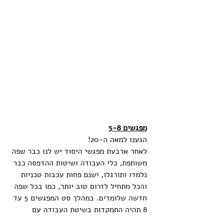
מפגשים 5-8
הגענו למאה ה-20!
לאחר ארבעת מפגשי היסוד יש לנו כבר שפה 
משותפת, כלי העבודה ושיטות ההדפסה כבר 
נלמדו ותורגלו, ישנם פחות עכבות טכניות 
והכל מתחיל לזרום טוב יותר, כמו בכל שפה 
חדשה שלומדים. במהלך סט המפגשים 5 עד 
8 תהיה התמקדות בשיטת העבודה עם 