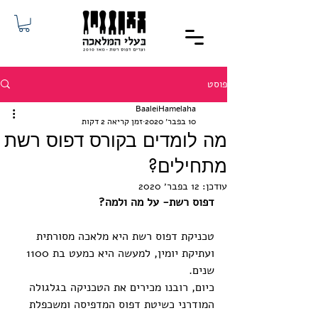
פוסט
BaaleiHamelaha
10 בפבר׳ 2020
זמן קריאה 2 דקות
מה לומדים בקורס דפוס רשת
מתחילים?
עודכן:
12 בפבר׳ 2020
דפוס רשת- על מה ולמה?
טכניקת דפוס רשת היא מלאכה מסורתית 
ועתיקת יומין, למעשה היא כמעט בת 1100 
שנים. 
כיום, רובנו מכירים את הטכניקה בגלגולה 
המודרני כשיטת דפוס המדפיסה ומשכפלת 