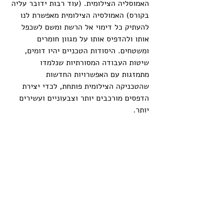
האמוסליה הצילומית. (עוד רבות ידובר עליה 
בקורס) האמולסיה הצילומית מאפשרת לנו 
להעתיק כל דימוי אל הרשת ומשם לשכפל 
אותו ולהדפיס אותו על מגוון חומרים 
ומשטחים. היסודות הטכניים יהיו דומים, 
שיטות העבודה המסורתיות שנלמדו 
מתמזגות עם האפשרויות החדשות 
שהטכניקה הצילומית פותחת, לכדי יצירת 
הדפסים מורכבים יותר וצבעוניים ועשירים 
יותר.