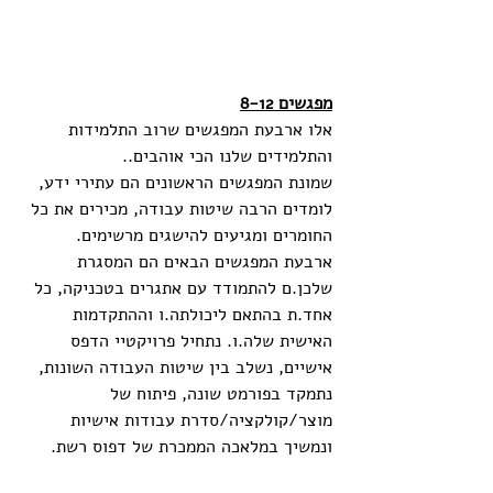
מפגשים 8-12
אלו ארבעת המפגשים שרוב התלמידות 
והתלמידים שלנו הכי אוהבים..
שמונת המפגשים הראשונים הם עתירי ידע, 
לומדים הרבה שיטות עבודה, מכירים את כל 
החומרים ומגיעים להישגים מרשימים. 
ארבעת המפגשים הבאים הם המסגרת 
שלכן.ם להתמודד עם אתגרים בטכניקה, כל 
אחד.ת בהתאם ליכולתה.ו וההתקדמות 
האישית שלה.ו. נתחיל פרויקטיי הדפס 
אישיים, נשלב בין שיטות העבודה השונות, 
נתמקד בפורמט שונה, פיתוח של 
מוצר/קולקציה/סדרת עבודות אישיות 
ונמשיך במלאכה הממכרת של דפוס רשת.