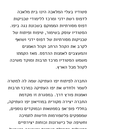
סטודיו בעלי המלאכה הינו בית מלאכה 
לדפוס רשת ידני ומרכז ללימודי טכניקות 
דפוס מסורתיות הממוקם בשכונת נגה ביפו. 
הסטודיו עוסק בשימור, טיפוח ופיתוח של 
טכניקות מסורתיות של דפוס ידני ושואף 
לקרב את הקהל הרחב וקהל האמנים 
והמעצבים לאמנות ההדפס. מאז הקמתו 
משמש הסטודיו מרכז תרבות ומוקד משיכה 
לקהל מכל הארץ.
החברה לפיתוח יפו העתיקה שמה לה למטרה 
לשמר ולחדש את יפו העתיקה כמרכז תרבות 
ואמנות פורץ דרך. במסגרת זו מקדמת 
החברה יצירה מקורית במוזיאון יפו העתיקה, 
בחללי פופ־אפ בסמטאות ובמוקדים נוספים, 
שמספקים פלטפורמות חדשות לתמיכה 
וחשיפה של כישרונות וכוחות יצירתיים 