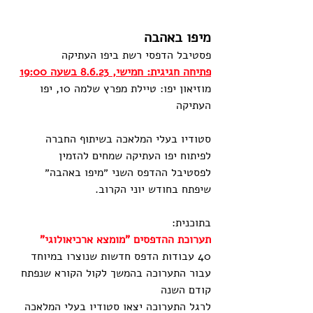
מיפו באהבה
פסטיבל הדפסי רשת ביפו העתיקה
פתיחה חגיגית: חמישי, 8.6.23 בשעה 19:00
מוזיאון יפו: טיילת מפרץ שלמה 10, יפו 
העתיקה 
סטודיו בעלי המלאכה בשיתוף החברה 
לפיתוח יפו העתיקה שמחים להזמין 
לפסטיבל ההדפס השני ״מיפו באהבה״ 
שיפתח בחודש יוני הקרוב. 
בתוכנית:
תערוכת ההדפסים "מומצא ארכיאולוגי" 
40 עבודות הדפס חדשות שנוצרו במיוחד 
עבור התערוכה בהמשך לקול הקורא שנפתח 
קודם השנה
לרגל התערוכה יצאו סטודיו בעלי המלאכה 