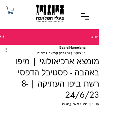
פוסט
BaaleiHamelaha
14 במאי 2023
זמן קריאה 2 דקות
מומצא ארכיאולוגי | מיפו
באהבה - פסטיבל הדפסי
רשת ביפו העתיקה | 8-
24/6/23
עודכן:
22 במאי 2023