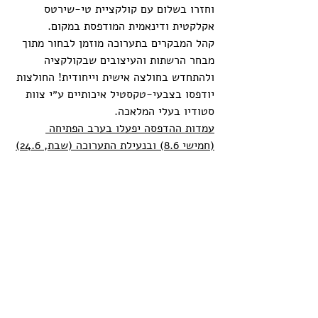
וחזרו בשלום עם קולקציית טי-שירטס 
אקלקטית ודינאמית המודפסת במקום. 
קהל המבקרים בתערוכה מוזמן לבחור מתוך 
מבחר הרשתות והעיצובים שבקולקציה 
ולהתחדש בחולצה אישית וייחודית! החולצות 
יודפסו בצבעי-טקסטיל איכותיים ע״י צוות 
סטודיו בעלי המלאכה. 
עמדות ההדפסה יפעלו בערב הפתיחה 
(חמישי 8.6) ובנעילת התערוכה (שבת, 24.6)