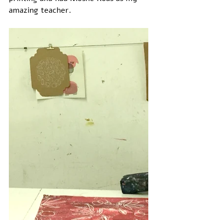
amazing teacher. 