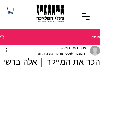
פוסט
צוות בעלי המלאכה
11 בפבר׳ 2018
זמן קריאה 2 דקות
הכר את המייקר | אלה ברשי