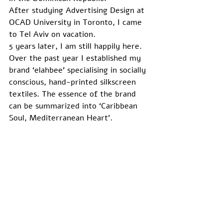
After studying Advertising Design at 
OCAD University in Toronto, I came 
to Tel Aviv on vacation.
5 years later, I am still happily here.
Over the past year I established my 
brand ‘elahbee’ specialising in socially 
conscious, hand-printed silkscreen 
textiles. The essence of the brand 
can be summarized into ‘Caribbean 
Soul, Mediterranean Heart’.