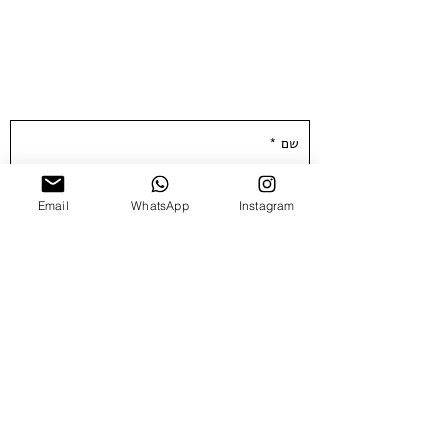
השאירו פרטים ונחזור אליכן.ם ממש בקרוב :)
Email
WhatsApp
Instagram
שלח