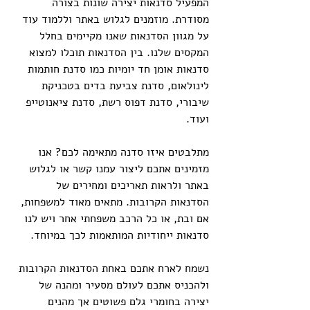
המפעיל סדנאות יצירה שונות בצורה 
מסודרת. מוזמנים לגלוש באתר וללמוד עוד 
על מגוון הסדנאות שאנו מקיימים בחלל 
המקסים שלנו. בין הסדנאות תוכלו למצוא 
סדנאות אומן חד יומיות כמו סדנת חותמות 
לינולאום, סדנת צביעת בדים בטכניקת 
שיבורי, סדנת דפוס רשת, סדנת ציאנוטייפ 
ועוד.
מתלבטים איזו סדנה מתאימה לכם? אנו 
מזמינים אתכם ליצור עמנו קשר או לגלוש 
באתר ולראות תאריכים ומחירים של 
הסדנאות הקרובות. מתאים מאוד למשפחות, 
אם ובת, או כל הרכב משפחתי אחר ויש לנו 
סדנאות ייחודיות המותאמות לכך במיוחד.
נשמח לארח אתכם באחת הסדנאות הקרובות 
ולהכניס אתכם לעולם מסעיר ומהנה של 
יצירה בחומרי גלם פשוטים אך מהנים 