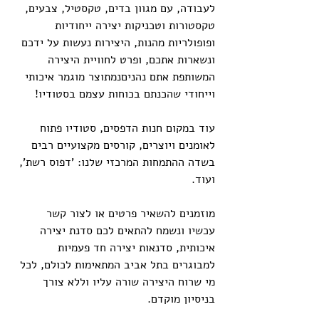
לעבודה, עם מגוון בדים, טקסטיל, צבעים, 
טקסטורות וטכניקות יצירה ייחודיות 
ופופולריות מהנות, היצירות נעשות על ידכם 
ונשארות אתכם, ופרט לחוויית היצירה 
המשותפת אתם נהניםנמתוצר מוגמר איכותי 
וייחודי שהכנתם בכוחות עצמם בסטודיו!
עוד במקום חנות הדפסים, סטודיו פתוח 
לאומנים ויוצרים, קורסים מקצועיים רבים 
בשדה ההתמחות המרכזי שלנו: 'דפוס רשת', 
ועוד.
מוזמנים להשאיר פרטים או לצור קשר 
עכשיו ונשמח להתאים לכם סדנת יצירה 
איכותית, סדנאות יצירה חד פעמיות 
למבוגרים בתל אביב המתאימות לכולם, לכל 
מי שרוח היצירה שורה עליו וללא צורך 
בניסיון מוקדם.