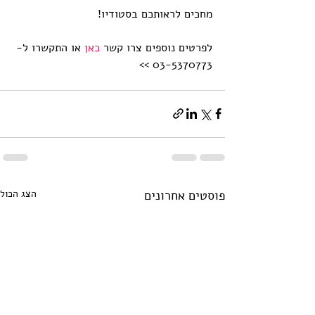
מחכים לראותכם בסטודיו!
​לפרטים נוספים צרו קשר 
כאן
 או התקשרו ל- 
03-5370773 >>
פוסטים אחרונים
הצג הכול