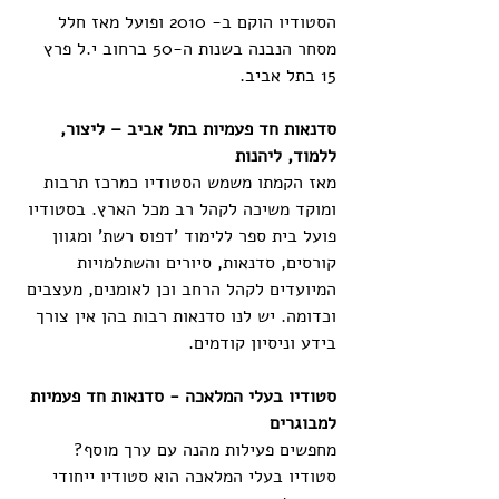
הסטודיו הוקם ב- 2010 ופועל מאז חלל 
מסחר הנבנה בשנות ה-50 ברחוב י.ל פרץ 
15 בתל אביב.
סדנאות חד פעמיות בתל אביב – ליצור, 
ללמוד, ליהנות
מאז הקמתו משמש הסטודיו כמרכז תרבות 
ומוקד משיכה לקהל רב מכל הארץ. בסטודיו 
פועל בית ספר ללימוד 'דפוס רשת' ומגוון 
קורסים, סדנאות, סיורים והשתלמויות 
המיועדים לקהל הרחב וכן לאומנים, מעצבים 
וכדומה. יש לנו סדנאות רבות בהן אין צורך 
בידע וניסיון קודמים.
סטודיו בעלי המלאכה - סדנאות חד פעמיות 
למבוגרים
מחפשים פעילות מהנה עם ערך מוסף? 
סטודיו בעלי המלאכה הוא סטודיו ייחודי 