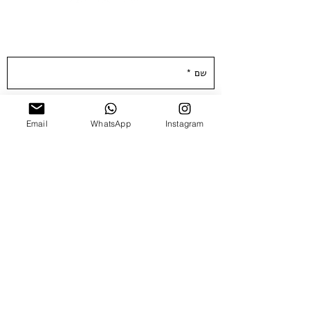
השאירו פרטים ונחזור אליכן.ם ממש בקרוב :)
Email
WhatsApp
Instagram
שלח